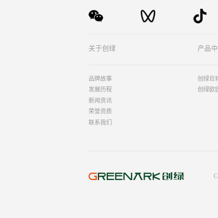
关于创绿
产品中
品牌故事
创绿巨
发展历程
创绿欧
新闻资讯
荣誉资质
联系我们
C