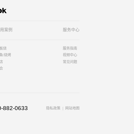
用案例
服务中心
板烧
服务指南
鱼/烧烤
视频中心
店
常见问题
合
0-882-0633
隐私政策
网站地图