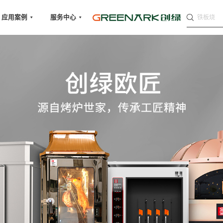
铁板烧
应用案例
服务中心