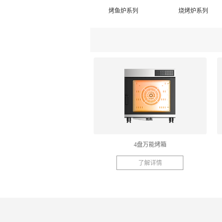
烤鱼炉系列
烧烤炉系列
4盘万能烤箱
了解详情