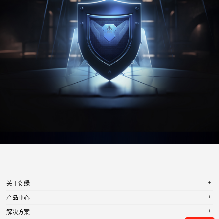
+
关于创绿
+
产品中心
+
解决方案