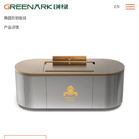
EN
椭圆形铜板烧
产品详情