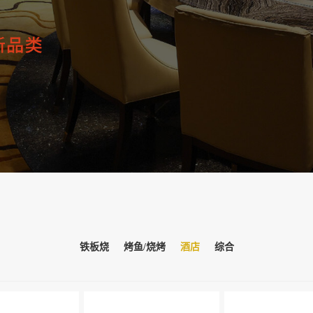
铁板烧
烤鱼/烧烤
酒店
综合