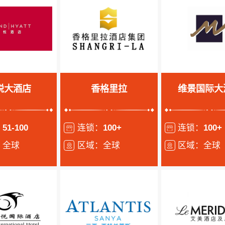
悦大酒店
香格里拉
维景国际大
：
51-100
连锁：
100+
连锁：
100+
：
全球
区域：
全球
区域：
全球