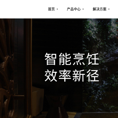
首页
产品中心
解决方案