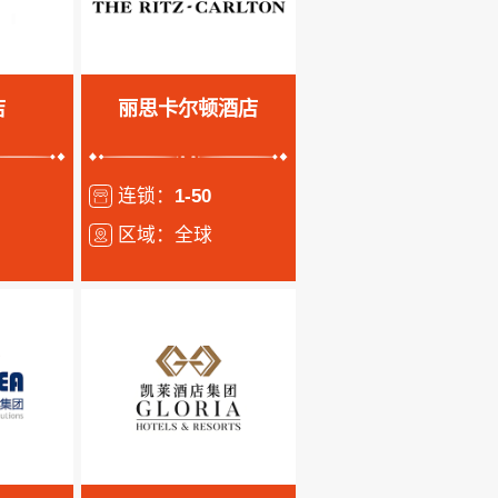
店
丽思卡尔顿酒店
连锁：
1-50
区域：
全球