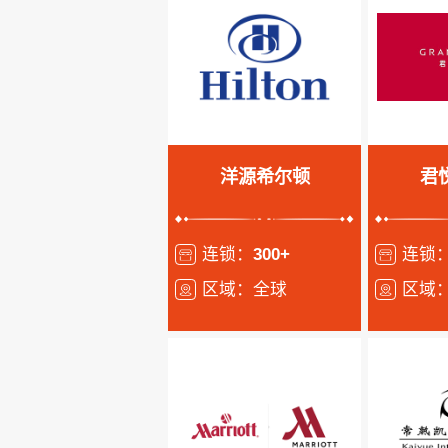
洋源希尔顿
君
连锁：
300+
连锁
区域：
全球
区域