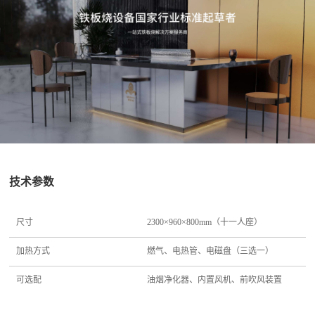
技术参数
尺寸
2300×960×800mm（十一人座）
加热方式
燃气、电热管、电磁盘（三选一）
可选配
油烟净化器、内置风机、前吹风装置