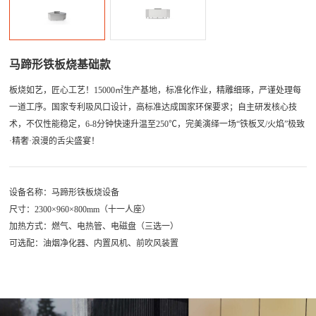
马蹄形铁板烧基础款
板烧如艺，匠心工艺！15000㎡生产基地，标准化作业，精雕细琢，严谨处理每
一道工序。国家专利吸风口设计，高标准达成国家环保要求；自主研发核心技
术，不仅性能稳定，6-8分钟快速升温至250℃，完美演绎一场“铁板叉/火焰”极致
·精奢·浪漫的舌尖盛宴！
设备名称：马蹄形铁板烧设备
尺寸：2300×960×800mm（十一人座）
加热方式：燃气、电热管、电磁盘（三选一）
可选配：油烟净化器、内置风机、前吹风装置