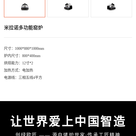
米拉诺多功能窑炉
尺寸：1000*880*1000mm
炉内尺寸：800*400mm
烘焙能力：12寸*2
加热方式：电加热
电源线：三相五线4平方