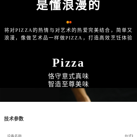
技术参数
设备名称
台式披