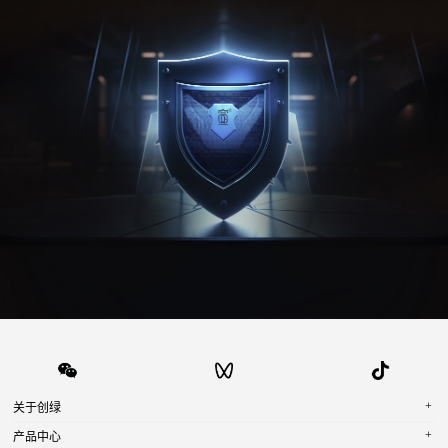
+
关于创绿
+
产品中心