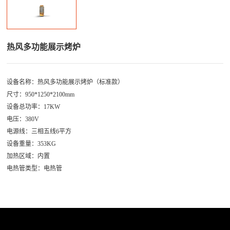
热风多功能展示烤炉
设备名称：热风多功能展示烤炉（标准款）
尺寸：950*1250*2100mm
设备总功率：17KW
电压：380V
电源线：三相五线6平方
设备重量：353KG
加热区域：内置
电热管类型：电热管