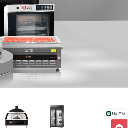
制定产品
咨询铁板烧