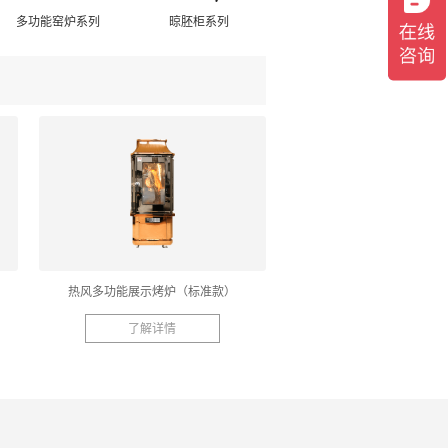
多功能窑炉系列
晾胚柜系列
热风多功能展示烤炉（标准款）
了解详情