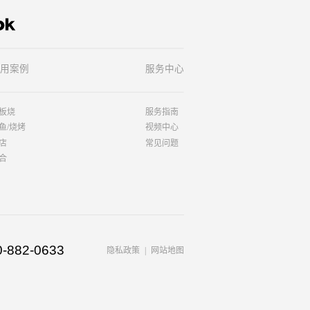
用案例
服务中心
板烧
服务指南
鱼/烧烤
视频中心
店
常见问题
合
0-882-0633
隐私政策
网站地图