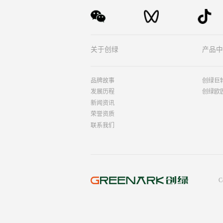
关于创绿
产品中
品牌故事
创绿巨
发展历程
创绿欧
新闻资讯
荣誉资质
联系我们
C