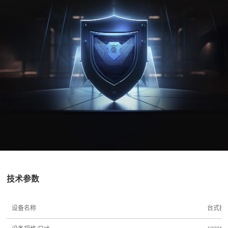
技术参数
设备名称
台式披