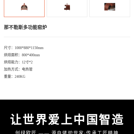
那不勒斯多功能窑炉
尺寸：1000*880*1150mm
烘焙面积：800*400mm
烘焙能力：12寸*2
加热方式：电热管
重量：240KG